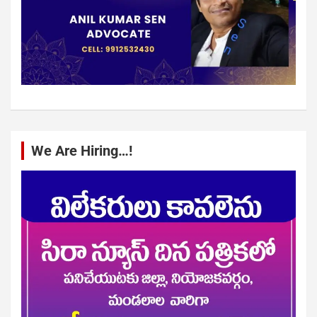
We Are Hiring…!