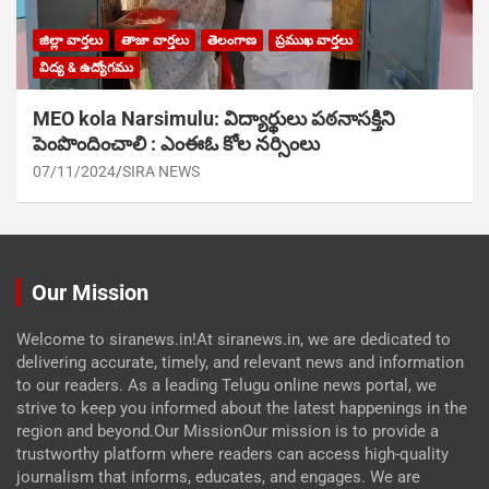
జిల్లా వార్తలు
తాజా వార్తలు
తెలంగాణ
ప్రముఖ వార్తలు
విద్య & ఉద్యోగము
MEO kola Narsimulu: విద్యార్థులు పఠ‌నాసక్తిని
పెంపొందించాలి : ఎంఈఓ కోల నర్సింలు
07/11/2024
SIRA NEWS
Our Mission
Welcome to siranews.in!At siranews.in, we are dedicated to
delivering accurate, timely, and relevant news and information
to our readers. As a leading Telugu online news portal, we
strive to keep you informed about the latest happenings in the
region and beyond.Our MissionOur mission is to provide a
trustworthy platform where readers can access high-quality
journalism that informs, educates, and engages. We are