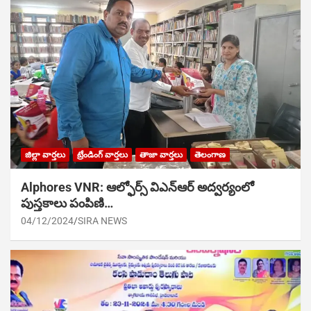
జిల్లా వార్తలు
ట్రేండింగ్ వార్తలు
తాజా వార్తలు
తెలంగాణ
Alphores VNR: ఆల్ఫోర్స్ విఎన్ఆర్ అద్వర్యంలో
పుస్తకాలు పంపిణి…
04/12/2024
SIRA NEWS