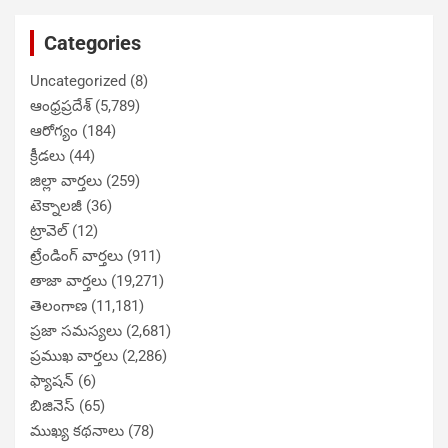
Categories
Uncategorized
(8)
ఆంధ్రప్రదేశ్
(5,789)
ఆరోగ్యం
(184)
క్రీడలు
(44)
జిల్లా వార్తలు
(259)
టెక్నాలజీ
(36)
ట్రావెల్
(12)
ట్రేండింగ్ వార్తలు
(911)
తాజా వార్తలు
(19,271)
తెలంగాణ
(11,181)
ప్రజా సమస్యలు
(2,681)
ప్రముఖ వార్తలు
(2,286)
ఫ్యాషన్
(6)
బిజినెస్
(65)
ముఖ్య కథనాలు
(78)