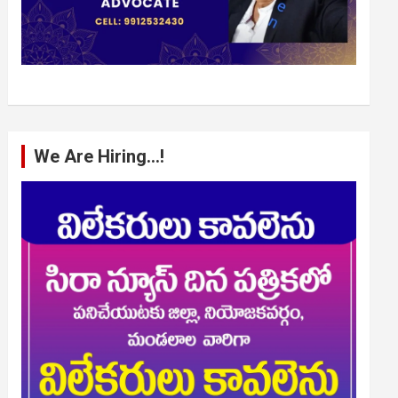
We Are Hiring…!