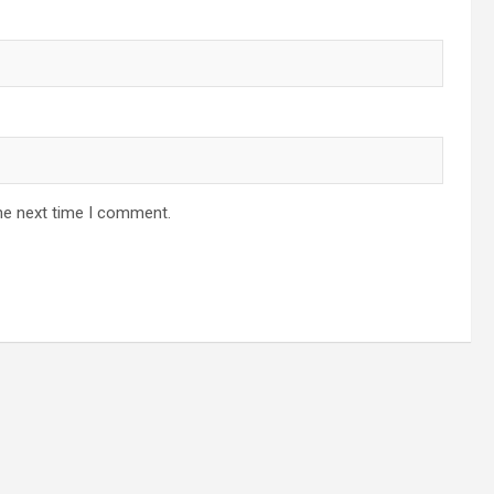
he next time I comment.