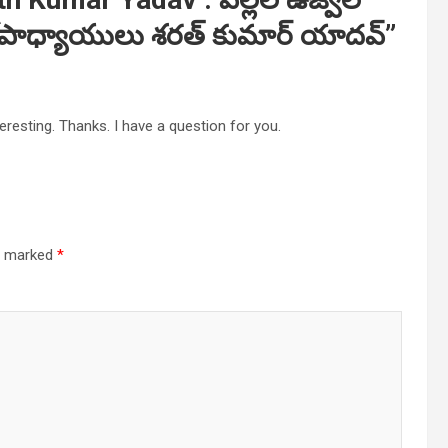
ధానోపాధ్యాయులు శరత్ కుమార్ యాదవ్
”
resting. Thanks. I have a question for you.
re marked
*