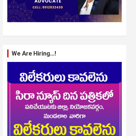
We Are Hiring…!