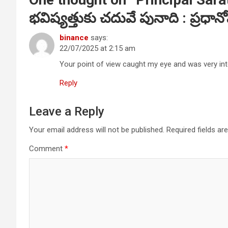
భవిష్యత్తుకు చదువే పునాది : ప్ర
binance
says:
22/07/2025 at 2:15 am
Your point of view caught my eye and was very inte
Reply
Leave a Reply
Your email address will not be published.
Required fields a
Comment
*