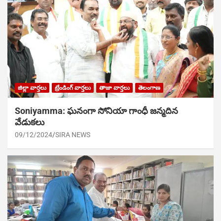
జిల్లా వార్తలు
ట్రేండింగ్ వార్తలు
తాజా వార్తలు
తెలంగాణ
Soniyamma: ఘ‌నంగా సోనియా గాంధీ జ‌న్మ‌దిన
వేడుక‌లు
09/12/2024
SIRA NEWS