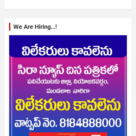
We Are Hiring…!