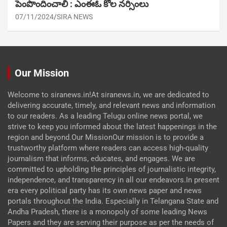
పెంపొందించాలి : ఎంఈఓ కోల నర్సింలు
07/11/2024
SIRA NEWS
Our Mission
Welcome to siranews.in!At siranews.in, we are dedicated to
delivering accurate, timely, and relevant news and information
to our readers. As a leading Telugu online news portal, we
strive to keep you informed about the latest happenings in the
region and beyond.Our MissionOur mission is to provide a
trustworthy platform where readers can access high-quality
journalism that informs, educates, and engages. We are
committed to upholding the principles of journalistic integrity,
independence, and transparency in all our endeavors.In present
era every political party has its own news paper and news
portals throughout the India. Especially in Telangana State and
Andha Pradesh, there is a monopoly of some leading News
Papers and they are serving their purpose as per the needs of