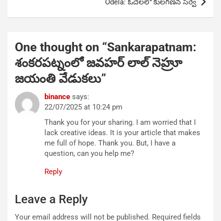
Odela: ఓదెలలో కులగణన సర్వే
One thought on “
Sankarapatnam:
శంకరపట్నంలో జవహర్ లాల్ నెహ్రూ
జయంతి వేడుకలు
”
binance
says:
22/07/2025 at 10:24 pm
Thank you for your sharing. I am worried that I
lack creative ideas. It is your article that makes
me full of hope. Thank you. But, I have a
question, can you help me?
Reply
Leave a Reply
Your email address will not be published.
Required fields