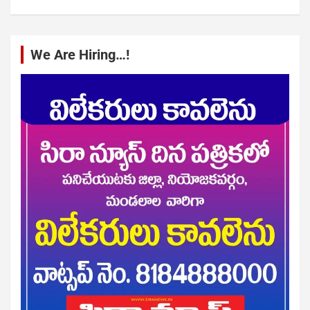
We Are Hiring…!