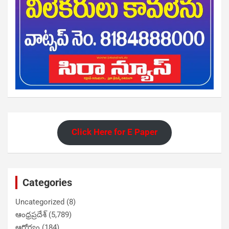
Click Here for E Paper
Categories
Uncategorized
(8)
ఆంధ్రప్రదేశ్
(5,789)
ఆరోగ్యం
(184)