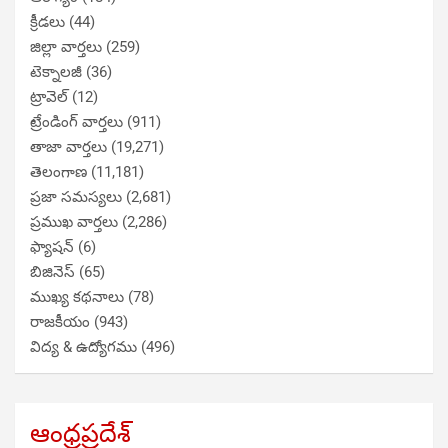
క్రీడలు
(44)
జిల్లా వార్తలు
(259)
టెక్నాలజీ
(36)
ట్రావెల్
(12)
ట్రేండింగ్ వార్తలు
(911)
తాజా వార్తలు
(19,271)
తెలంగాణ
(11,181)
ప్రజా సమస్యలు
(2,681)
ప్రముఖ వార్తలు
(2,286)
ఫ్యాషన్
(6)
బిజినెస్
(65)
ముఖ్య కథనాలు
(78)
రాజకీయం
(943)
విద్య & ఉద్యోగము
(496)
ఆంధ్రప్రదేశ్