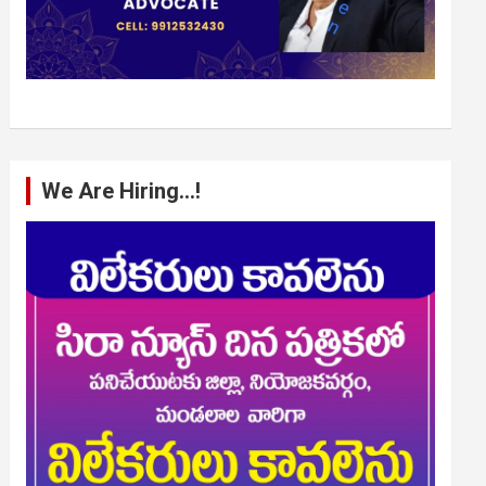
We Are Hiring…!