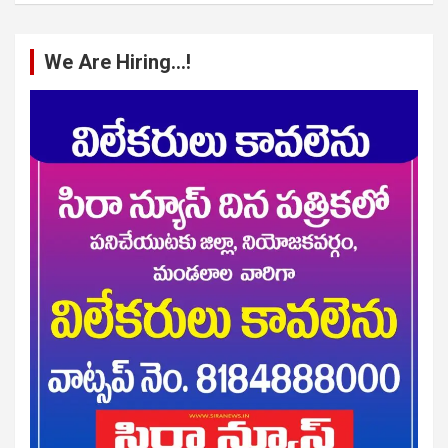
We Are Hiring…!