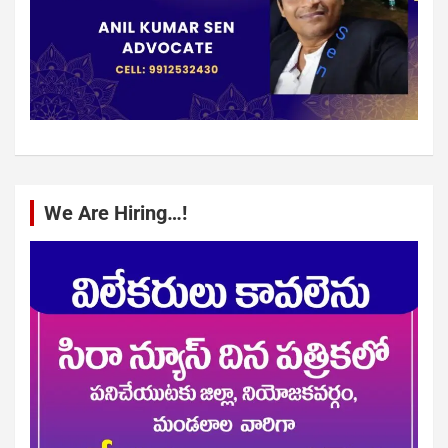
We Are Hiring…!