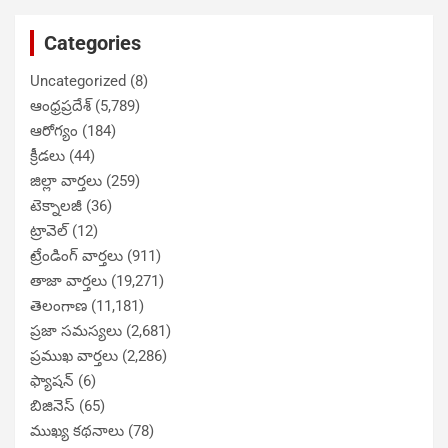
Categories
Uncategorized
(8)
ఆంధ్రప్రదేశ్
(5,789)
ఆరోగ్యం
(184)
క్రీడలు
(44)
జిల్లా వార్తలు
(259)
టెక్నాలజీ
(36)
ట్రావెల్
(12)
ట్రేండింగ్ వార్తలు
(911)
తాజా వార్తలు
(19,271)
తెలంగాణ
(11,181)
ప్రజా సమస్యలు
(2,681)
ప్రముఖ వార్తలు
(2,286)
ఫ్యాషన్
(6)
బిజినెస్
(65)
ముఖ్య కథనాలు
(78)