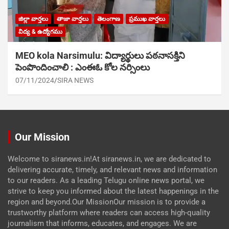
జిల్లా వార్తలు
తాజా వార్తలు
తెలంగాణ
ప్రముఖ వార్తలు
విద్య & ఉద్యోగము
MEO kola Narsimulu: విద్యార్థులు పఠ‌నాసక్తిని
పెంపొందించాలి : ఎంఈఓ కోల నర్సింలు
07/11/2024
SIRA NEWS
Our Mission
Welcome to siranews.in!At siranews.in, we are dedicated to
delivering accurate, timely, and relevant news and information
to our readers. As a leading Telugu online news portal, we
strive to keep you informed about the latest happenings in the
region and beyond.Our MissionOur mission is to provide a
trustworthy platform where readers can access high-quality
journalism that informs, educates, and engages. We are