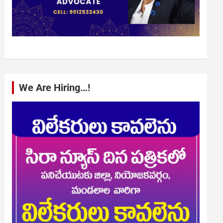
We Are Hiring…!