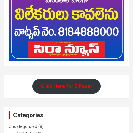
Click Here for E Paper
Categories
Uncategorized
(8)