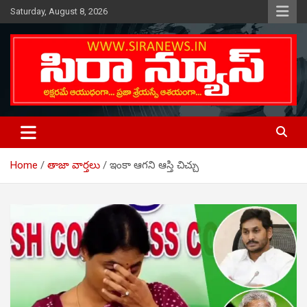
Skip
Saturday, August 8, 2026
to
content
Telugu Online News Daily
SIRA NEWS
Home
తాజా వార్తలు
ఇంకా ఆగని ఆస్తి చిచ్చు