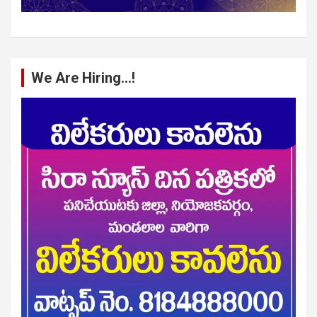
We Are Hiring…!