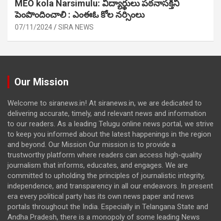
MEO kola Narsimulu: విద్యార్థులు పఠ‌నాసక్తిని
పెంపొందించాలి : ఎంఈఓ కోల నర్సింలు
07/11/2024
SIRA NEWS
Our Mission
Welcome to siranews.in! At siranews.in, we are dedicated to
delivering accurate, timely, and relevant news and information
to our readers. As a leading Telugu online news portal, we strive
to keep you informed about the latest happenings in the region
and beyond. Our Mission Our mission is to provide a
trustworthy platform where readers can access high-quality
journalism that informs, educates, and engages. We are
committed to upholding the principles of journalistic integrity,
independence, and transparency in all our endeavors. In present
era every political party has its own news paper and news
portals throughout the India. Especially in Telangana State and
Andha Pradesh, there is a monopoly of some leading News