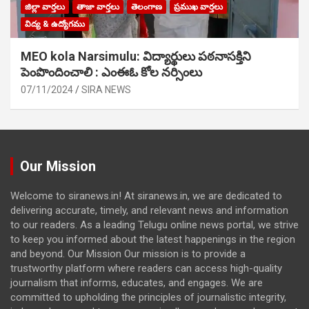
జిల్లా వార్తలు
తాజా వార్తలు
తెలంగాణ
ప్రముఖ వార్తలు
విద్య & ఉద్యోగము
MEO kola Narsimulu: విద్యార్థులు పఠ‌నాసక్తిని
పెంపొందించాలి : ఎంఈఓ కోల నర్సింలు
07/11/2024
SIRA NEWS
Our Mission
Welcome to siranews.in! At siranews.in, we are dedicated to
delivering accurate, timely, and relevant news and information
to our readers. As a leading Telugu online news portal, we strive
to keep you informed about the latest happenings in the region
and beyond. Our Mission Our mission is to provide a
trustworthy platform where readers can access high-quality
journalism that informs, educates, and engages. We are
committed to upholding the principles of journalistic integrity,