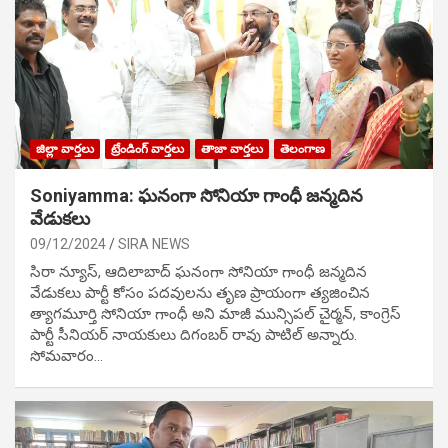
జిల్లా వార్తలు
ట్రేండింగ్ వార్తలు
తాజా వార్తలు
తెలంగాణ
Soniyamma: ఘ‌నంగా సోనియా గాంధీ జ‌న్మ‌దిన
వేడుక‌లు
09/12/2024
SIRA NEWS
సిరా న్యూస్, ఆదిలాబాద్ ఘ‌నంగా సోనియా గాంధీ జ‌న్మ‌దిన
వేడుక‌లు పార్టీ కోసం ప‌ద‌వుల‌ను తృణ ప్రాయంగా త్య‌జించిన
త్యాగమూర్తి సోనియా గాంధీ అని మాజీ మున్సిప‌ల్ చైర్మ‌న్, కాంగ్రెస్
పార్టీ సీనియ‌ర్ నాయ‌కులు దిగంబ‌ర్ రావు పాటిల్ అన్నారు.
సోమవారం…