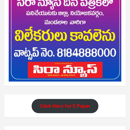
Click Here for E Paper