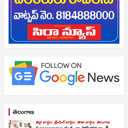
తెలంగాణ
జిల్లా వార్తలు
ట్రేండింగ్ వార్తలు
తాజా వార్తలు
తెలంగాణ