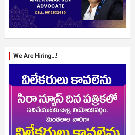
We Are Hiring…!