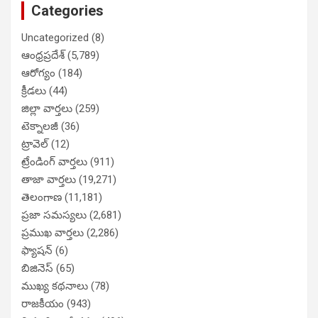
Categories
Uncategorized
(8)
ఆంధ్రప్రదేశ్
(5,789)
ఆరోగ్యం
(184)
క్రీడలు
(44)
జిల్లా వార్తలు
(259)
టెక్నాలజీ
(36)
ట్రావెల్
(12)
ట్రేండింగ్ వార్తలు
(911)
తాజా వార్తలు
(19,271)
తెలంగాణ
(11,181)
ప్రజా సమస్యలు
(2,681)
ప్రముఖ వార్తలు
(2,286)
ఫ్యాషన్
(6)
బిజినెస్
(65)
ముఖ్య కథనాలు
(78)
రాజకీయం
(943)