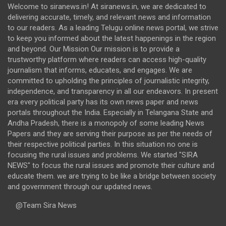
Welcome to siranews.in! At siranews.in, we are dedicated to
delivering accurate, timely, and relevant news and information
to our readers. As a leading Telugu online news portal, we strive
to keep you informed about the latest happenings in the region
and beyond. Our Mission Our mission is to provide a
trustworthy platform where readers can access high-quality
journalism that informs, educates, and engages. We are
committed to upholding the principles of journalistic integrity,
independence, and transparency in all our endeavors. In present
era every political party has its own news paper and news
portals throughout the India. Especially in Telangana State and
Andha Pradesh, there is a monopoly of some leading News
Papers and they are serving their purpose as per the needs of
their respective political parties. In this situation no one is
focusing the rural issues and problems. We started "SIRA
NEWS" to focus the rural issues and promote their culture and
educate them. we are trying to be like a bridge between society
and government through our updated news.
@Team Sira News