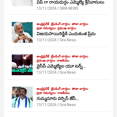
విప్ గా రాయదుర్గం ఎమ్మెల్యే శ్రీనివాసులు
13/11/2024
SIRA NEWS
ఆంధ్రప్రదేశ్
ట్రేండింగ్ వార్తలు
తాజా వార్తలు
ప్రజా సమస్యలు
ప్రముఖ వార్తలు
విజయసాయిరెడ్డికి ఎందుకంత ప్రేమ
13/11/2024
Sira News
ఆంధ్రప్రదేశ్
ట్రేండింగ్ వార్తలు
తాజా వార్తలు
ప్రముఖ వార్తలు
రాజకీయం
వైసీపీ ఎమ్మెల్యేల యూ టర్న్…
13/11/2024
Sira News
ఆంధ్రప్రదేశ్
ట్రేండింగ్ వార్తలు
తాజా వార్తలు
ప్రజా సమస్యలు
రాజకీయం
గుమ్మనూరు వర్సెస్ జేసీ…
13/11/2024
Sira News