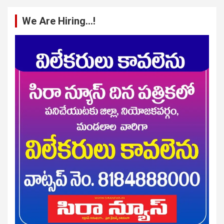
We Are Hiring…!