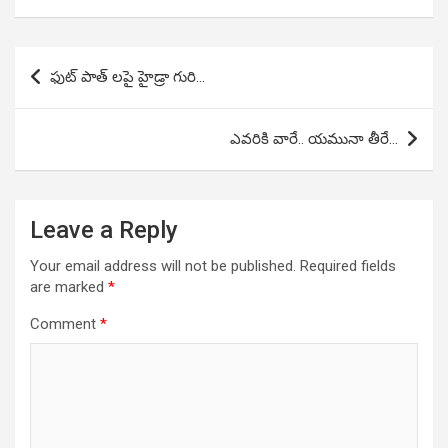
Post
ఫుట్ పాత్ లపై హైడ్రా గురి…
navigation
ఎవరికి వారే.. యమునా తీరే…
Leave a Reply
Your email address will not be published.
Required fields
are marked
*
Comment
*