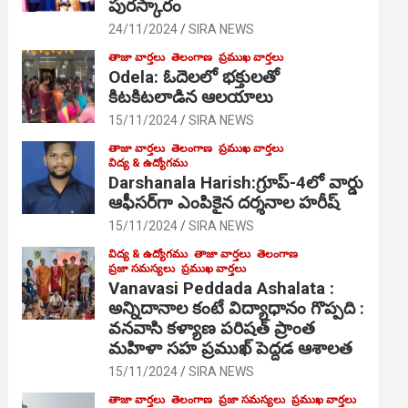
పురస్కారం
24/11/2024
SIRA NEWS
తాజా వార్తలు
తెలంగాణ
ప్రముఖ వార్తలు
Odela: ఓదెల‌లో భక్తులతో
కిటకిటలాడిన ఆల‌యాలు
15/11/2024
SIRA NEWS
తాజా వార్తలు
తెలంగాణ
ప్రముఖ వార్తలు
విద్య & ఉద్యోగము
Darshanala Harish:గ్రూప్-4లో వార్డు
ఆఫీసర్‌గా ఎంపికైన దర్శనాల హరీష్
15/11/2024
SIRA NEWS
విద్య & ఉద్యోగము
తాజా వార్తలు
తెలంగాణ
ప్రజా సమస్యలు
ప్రముఖ వార్తలు
Vanavasi Peddada Ashalata :
అన్నిదానాల కంటే విద్యాధానం గొప్పది :
వనవాసి కళ్యాణ పరిషత్ ప్రాంత
మహిళా సహ ప్రముఖ్ పెద్దడ ఆశాలత
15/11/2024
SIRA NEWS
తాజా వార్తలు
తెలంగాణ
ప్రజా సమస్యలు
ప్రముఖ వార్తలు