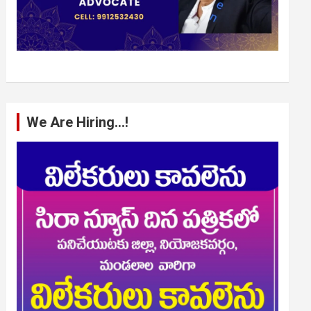
We Are Hiring…!