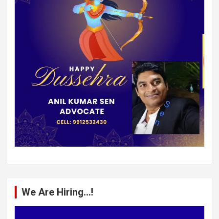
We Are Hiring…!