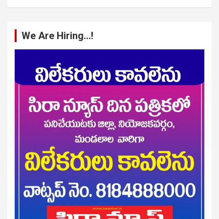
We Are Hiring…!