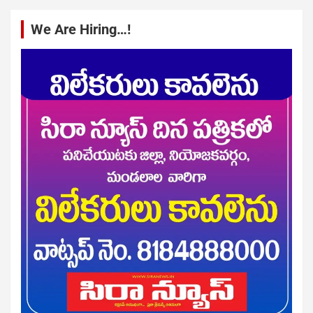
We Are Hiring…!