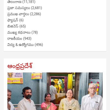
తెలంగాణ
(11,181)
ప్రజా సమస్యలు
(2,681)
ప్రముఖ వార్తలు
(2,286)
ఫ్యాషన్
(6)
బిజినెస్
(65)
ముఖ్య కథనాలు
(78)
రాజకీయం
(943)
విద్య & ఉద్యోగము
(496)
ఆంధ్రప్రదేశ్