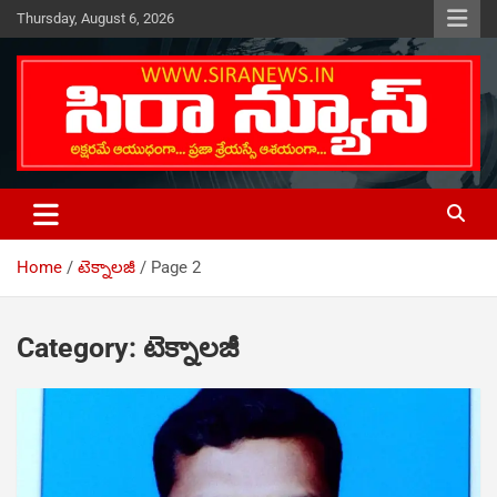
Skip
Thursday, August 6, 2026
to
content
Telugu Online News Daily
SIRA NEWS
Home
టెక్నాలజీ
Page 2
Category:
టెక్నాలజీ