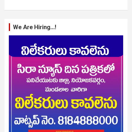
We Are Hiring…!