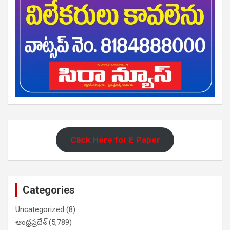
Click Here for E Paper
Categories
Uncategorized
(8)
ఆంధ్రప్రదేశ్
(5,789)