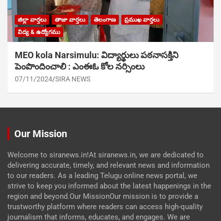
జిల్లా వార్తలు
తాజా వార్తలు
తెలంగాణ
ప్రముఖ వార్తలు
విద్య & ఉద్యోగము
MEO kola Narsimulu: విద్యార్థులు పఠ‌నాసక్తిని
పెంపొందించాలి : ఎంఈఓ కోల నర్సింలు
07/11/2024
SIRA NEWS
Our Mission
Welcome to siranews.in!At siranews.in, we are dedicated to
delivering accurate, timely, and relevant news and information
to our readers. As a leading Telugu online news portal, we
strive to keep you informed about the latest happenings in the
region and beyond.Our MissionOur mission is to provide a
trustworthy platform where readers can access high-quality
journalism that informs, educates, and engages. We are