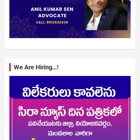
We Are Hiring…!