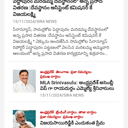
పెద్దాపురం మరిడమ్మ దేవస్థానంలో అన్న ప్రసాద
వితరణ :దేవస్థానం అసిస్టెంట్ కమిషనర్ కే
విజయలక్ష్మి
15/11/2024
SIRA NEWS
సిరాన్యూస్, సామర్లకోట పెద్దాపురం మరిడమ్మ దేవస్థానంలో
అన్న ప్రసాద వితరణ :దేవస్థానం అసిస్టెంట్ కమిషనర్ కే
విజయలక్ష్మి * చెక్కును అందజేసిన సామర్లకోట సిరాన్యూస్
రిపోర్టర్ పెద్దాపురం పట్టణంలో వెలసిన మరిటమ్మ అమ్మవారి
ఆలయంలో అన్న ప్రసాద వితరణ కార్యక్రమాన్ని శుక్రవారం…
ఆంధ్రప్రదేశ్
తెలంగాణ
ప్రజా సమస్యలు
ప్రముఖ వార్తలు
MLA Srinivasulu: ఆంధ్రప్రదేశ్ అసెంబ్లీ
విప్ గా రాయదుర్గం ఎమ్మెల్యే శ్రీనివాసులు
13/11/2024
SIRA NEWS
ఆంధ్రప్రదేశ్
ట్రేండింగ్ వార్తలు
తాజా వార్తలు
ప్రజా సమస్యలు
ప్రముఖ వార్తలు
విజయసాయిరెడ్డికి ఎందుకంత ప్రేమ