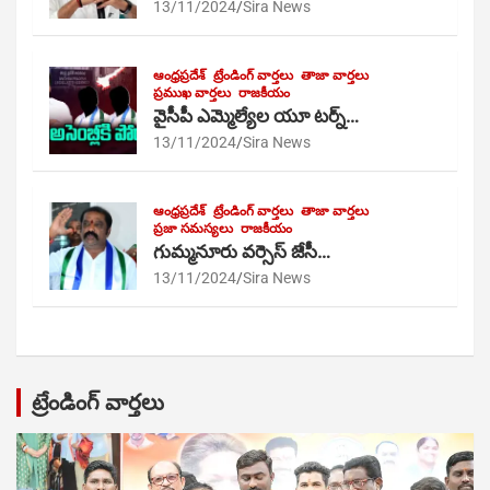
13/11/2024
Sira News
ఆంధ్రప్రదేశ్
ట్రేండింగ్ వార్తలు
తాజా వార్తలు
ప్రముఖ వార్తలు
రాజకీయం
వైసీపీ ఎమ్మెల్యేల యూ టర్న్…
13/11/2024
Sira News
ఆంధ్రప్రదేశ్
ట్రేండింగ్ వార్తలు
తాజా వార్తలు
ప్రజా సమస్యలు
రాజకీయం
గుమ్మనూరు వర్సెస్ జేసీ…
13/11/2024
Sira News
ట్రేండింగ్ వార్తలు