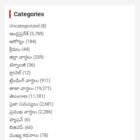
Categories
Uncategorized
(8)
ఆంధ్రప్రదేశ్
(5,789)
ఆరోగ్యం
(184)
క్రీడలు
(44)
జిల్లా వార్తలు
(259)
టెక్నాలజీ
(36)
ట్రావెల్
(12)
ట్రేండింగ్ వార్తలు
(911)
తాజా వార్తలు
(19,271)
తెలంగాణ
(11,181)
ప్రజా సమస్యలు
(2,681)
ప్రముఖ వార్తలు
(2,286)
ఫ్యాషన్
(6)
బిజినెస్
(65)
ముఖ్య కథనాలు
(78)