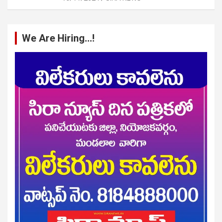
We Are Hiring…!