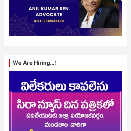
We Are Hiring…!