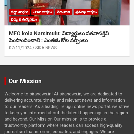
జిల్లా వార్తలు
తాజా వార్తలు
తెలంగాణ
ప్రముఖ వార్తలు
విద్య & ఉద్యోగము
MEO kola Narsimulu: విద్యార్థులు పఠ‌నాసక్తిని
పెంపొందించాలి : ఎంఈఓ కోల నర్సింలు
07/11/2024
SIRA NEWS
Our Mission
Welcome to siranews.in! At siranews.in, we are dedicated to
delivering accurate, timely, and relevant news and information
to our readers. As a leading Telugu online news portal, we strive
to keep you informed about the latest happenings in the region
and beyond. Our Mission Our mission is to provide a
trustworthy platform where readers can access high-quality
journalism that informs, educates, and engages. We are