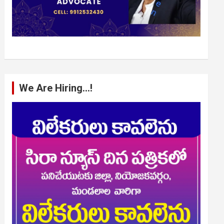
We Are Hiring…!