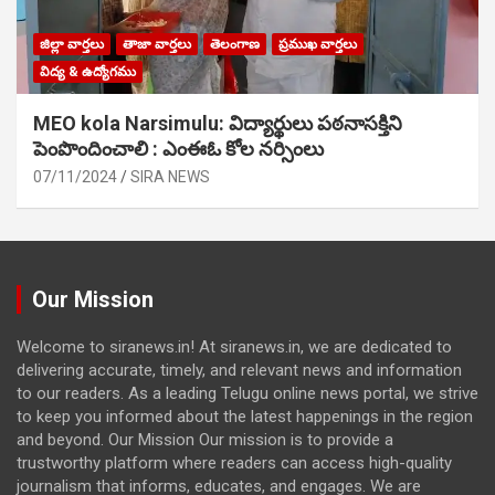
జిల్లా వార్తలు
తాజా వార్తలు
తెలంగాణ
ప్రముఖ వార్తలు
విద్య & ఉద్యోగము
MEO kola Narsimulu: విద్యార్థులు పఠ‌నాసక్తిని
పెంపొందించాలి : ఎంఈఓ కోల నర్సింలు
07/11/2024
SIRA NEWS
Our Mission
Welcome to siranews.in! At siranews.in, we are dedicated to
delivering accurate, timely, and relevant news and information
to our readers. As a leading Telugu online news portal, we strive
to keep you informed about the latest happenings in the region
and beyond. Our Mission Our mission is to provide a
trustworthy platform where readers can access high-quality
journalism that informs, educates, and engages. We are