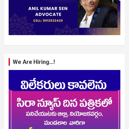
We Are Hiring…!