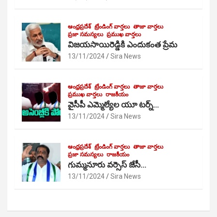
ఆంధ్రప్రదేశ్
ట్రేండింగ్ వార్తలు
తాజా వార్తలు
ప్రజా సమస్యలు
ప్రముఖ వార్తలు
విజయసాయిరెడ్డికి ఎందుకంత ప్రేమ
13/11/2024
Sira News
ఆంధ్రప్రదేశ్
ట్రేండింగ్ వార్తలు
తాజా వార్తలు
ప్రముఖ వార్తలు
రాజకీయం
వైసీపీ ఎమ్మెల్యేల యూ టర్న్…
13/11/2024
Sira News
ఆంధ్రప్రదేశ్
ట్రేండింగ్ వార్తలు
తాజా వార్తలు
ప్రజా సమస్యలు
రాజకీయం
గుమ్మనూరు వర్సెస్ జేసీ…
13/11/2024
Sira News