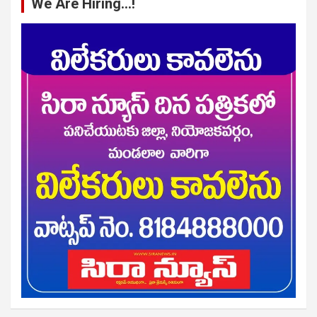
We Are Hiring…!