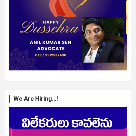
We Are Hiring…!