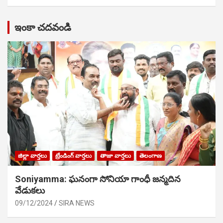
ఇంకా చదవండి
జిల్లా వార్తలు
ట్రేండింగ్ వార్తలు
తాజా వార్తలు
తెలంగాణ
Soniyamma: ఘ‌నంగా సోనియా గాంధీ జ‌న్మ‌దిన
వేడుక‌లు
09/12/2024
SIRA NEWS