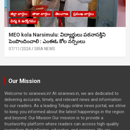
జిల్లా వార్తలు
తాజా వార్తలు
తెలంగాణ
ప్రముఖ వార్తలు
విద్య & ఉద్యోగము
MEO kola Narsimulu: విద్యార్థులు పఠ‌నాసక్తిని
పెంపొందించాలి : ఎంఈఓ కోల నర్సింలు
07/11/2024
SIRA NEWS
Our Mission
Welcome to siranews.in! At siranews.in, we are dedicated to
delivering accurate, timely, and relevant news and information
to our readers. As a leading Telugu online news portal, we strive
to keep you informed about the latest happenings in the region
and beyond. Our Mission Our mission is to provide a
trustworthy platform where readers can access high-quality
journalism that informs, educates, and engages. We are