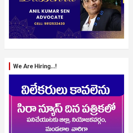
We Are Hiring…!