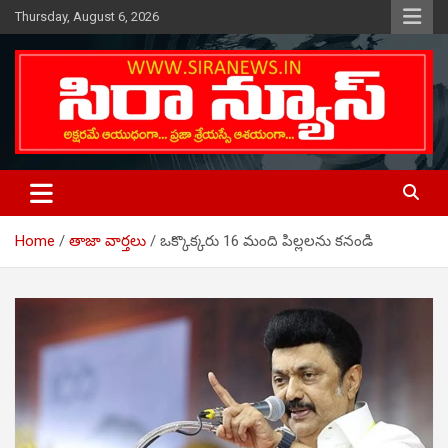
Skip
Thursday, August 6, 2026
to
content
Telugu Online News Daily
SIRA NEWS
Home
తాజా వార్తలు
ఒక్కొక్కరు 16 మంది పిల్లలను కనండి