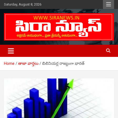
Skip
Saturday, August 8, 2026
to
content
Telugu Online News Daily
SIRA NEWS
Home
తాజా వార్తలు
బిలినియర్ల రాజ్యంగా భారత్