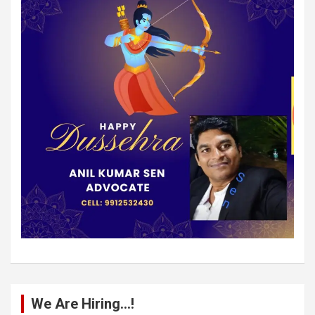
We Are Hiring…!