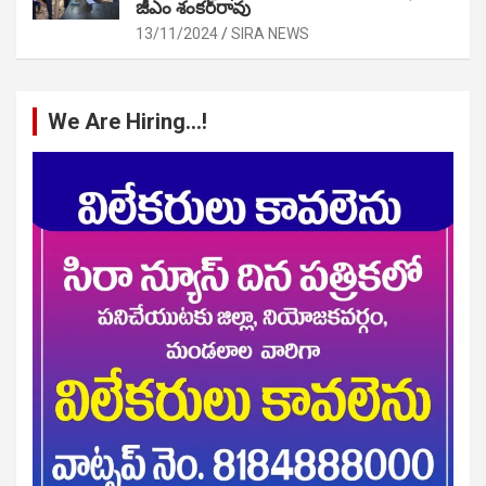
జీఎం శంకర్‌రావు
13/11/2024
SIRA NEWS
We Are Hiring…!