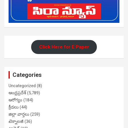
Click Here for E Paper
Categories
Uncategorized
(8)
ఆంధ్రప్రదేశ్
(5,789)
ఆరోగ్యం
(184)
క్రీడలు
(44)
జిల్లా వార్తలు
(259)
టెక్నాలజీ
(36)