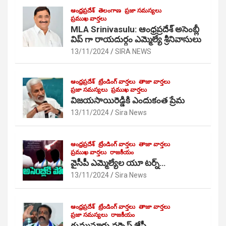
ఆంధ్రప్రదేశ్
తెలంగాణ
ప్రజా సమస్యలు
ప్రముఖ వార్తలు
MLA Srinivasulu: ఆంధ్రప్రదేశ్ అసెంబ్లీ
విప్ గా రాయదుర్గం ఎమ్మెల్యే శ్రీనివాసులు
13/11/2024
SIRA NEWS
ఆంధ్రప్రదేశ్
ట్రేండింగ్ వార్తలు
తాజా వార్తలు
ప్రజా సమస్యలు
ప్రముఖ వార్తలు
విజయసాయిరెడ్డికి ఎందుకంత ప్రేమ
13/11/2024
Sira News
ఆంధ్రప్రదేశ్
ట్రేండింగ్ వార్తలు
తాజా వార్తలు
ప్రముఖ వార్తలు
రాజకీయం
వైసీపీ ఎమ్మెల్యేల యూ టర్న్…
13/11/2024
Sira News
ఆంధ్రప్రదేశ్
ట్రేండింగ్ వార్తలు
తాజా వార్తలు
ప్రజా సమస్యలు
రాజకీయం
గుమ్మనూరు వర్సెస్ జేసీ…