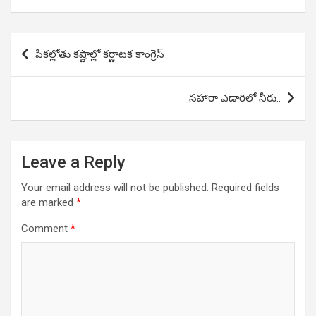
Post
పీకల్లోతు కష్టాల్లో కర్ణాటక కాంగ్రెస్
navigation
సహారా ఎడారిలో నీరు..
Leave a Reply
Your email address will not be published.
Required fields
are marked
*
Comment
*