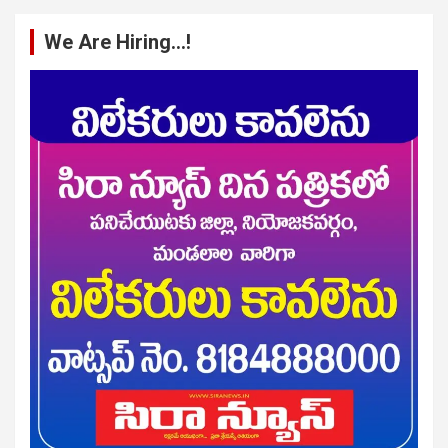
We Are Hiring…!