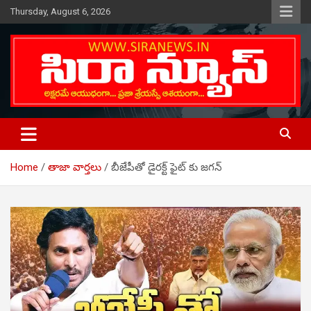
Skip
Thursday, August 6, 2026
to
content
Telugu Online News Daily
SIRA NEWS
Home
తాజా వార్తలు
బీజేపీతో డైరక్ట్ ఫైట్ కు జగన్