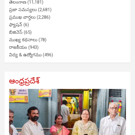
తెలంగాణ
(11,181)
ప్రజా సమస్యలు
(2,681)
ప్రముఖ వార్తలు
(2,286)
ఫ్యాషన్
(6)
బిజినెస్
(65)
ముఖ్య కథనాలు
(78)
రాజకీయం
(943)
విద్య & ఉద్యోగము
(496)
ఆంధ్రప్రదేశ్