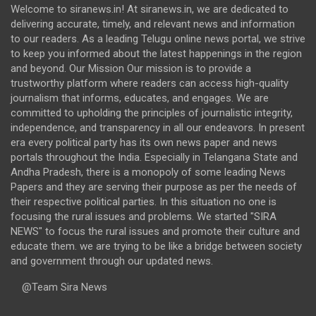
Welcome to siranews.in! At siranews.in, we are dedicated to
delivering accurate, timely, and relevant news and information
to our readers. As a leading Telugu online news portal, we strive
to keep you informed about the latest happenings in the region
and beyond. Our Mission Our mission is to provide a
trustworthy platform where readers can access high-quality
journalism that informs, educates, and engages. We are
committed to upholding the principles of journalistic integrity,
independence, and transparency in all our endeavors. In present
era every political party has its own news paper and news
portals throughout the India. Especially in Telangana State and
Andha Pradesh, there is a monopoly of some leading News
Papers and they are serving their purpose as per the needs of
their respective political parties. In this situation no one is
focusing the rural issues and problems. We started "SIRA
NEWS" to focus the rural issues and promote their culture and
educate them. we are trying to be like a bridge between society
and government through our updated news.
@Team Sira News