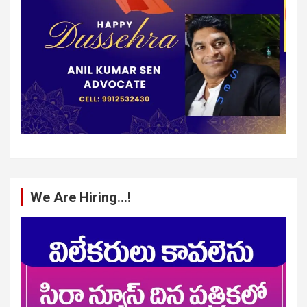
We Are Hiring…!