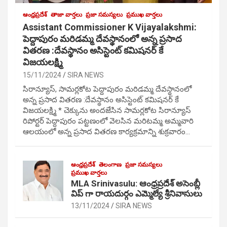
ఆంధ్రప్రదేశ్
తాజా వార్తలు
ప్రజా సమస్యలు
ప్రముఖ వార్తలు
Assistant Commissioner K Vijayalakshmi:
పెద్దాపురం మరిడమ్మ దేవస్థానంలో అన్న ప్రసాద
వితరణ :దేవస్థానం అసిస్టెంట్ కమిషనర్ కే
విజయలక్ష్మి
15/11/2024
SIRA NEWS
సిరాన్యూస్, సామర్లకోట పెద్దాపురం మరిడమ్మ దేవస్థానంలో
అన్న ప్రసాద వితరణ :దేవస్థానం అసిస్టెంట్ కమిషనర్ కే
విజయలక్ష్మి * చెక్కును అందజేసిన సామర్లకోట సిరాన్యూస్
రిపోర్టర్ పెద్దాపురం పట్టణంలో వెలసిన మరిటమ్మ అమ్మవారి
ఆలయంలో అన్న ప్రసాద వితరణ కార్యక్రమాన్ని శుక్రవారం…
ఆంధ్రప్రదేశ్
తెలంగాణ
ప్రజా సమస్యలు
ప్రముఖ వార్తలు
MLA Srinivasulu: ఆంధ్రప్రదేశ్ అసెంబ్లీ
విప్ గా రాయదుర్గం ఎమ్మెల్యే శ్రీనివాసులు
13/11/2024
SIRA NEWS