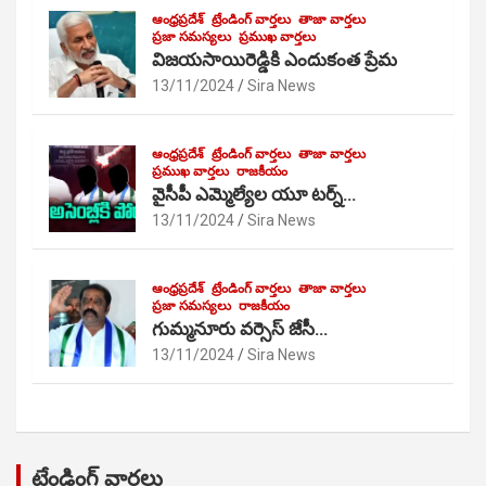
ఆంధ్రప్రదేశ్
ట్రేండింగ్ వార్తలు
తాజా వార్తలు
ప్రజా సమస్యలు
ప్రముఖ వార్తలు
విజయసాయిరెడ్డికి ఎందుకంత ప్రేమ
13/11/2024
Sira News
ఆంధ్రప్రదేశ్
ట్రేండింగ్ వార్తలు
తాజా వార్తలు
ప్రముఖ వార్తలు
రాజకీయం
వైసీపీ ఎమ్మెల్యేల యూ టర్న్…
13/11/2024
Sira News
ఆంధ్రప్రదేశ్
ట్రేండింగ్ వార్తలు
తాజా వార్తలు
ప్రజా సమస్యలు
రాజకీయం
గుమ్మనూరు వర్సెస్ జేసీ…
13/11/2024
Sira News
ట్రేండింగ్ వార్తలు