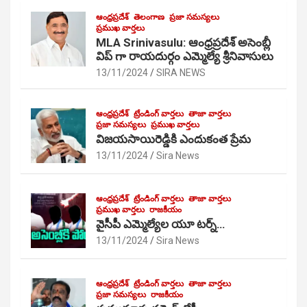
ఆంధ్రప్రదేశ్
తెలంగాణ
ప్రజా సమస్యలు
ప్రముఖ వార్తలు
MLA Srinivasulu: ఆంధ్రప్రదేశ్ అసెంబ్లీ
విప్ గా రాయదుర్గం ఎమ్మెల్యే శ్రీనివాసులు
13/11/2024
SIRA NEWS
ఆంధ్రప్రదేశ్
ట్రేండింగ్ వార్తలు
తాజా వార్తలు
ప్రజా సమస్యలు
ప్రముఖ వార్తలు
విజయసాయిరెడ్డికి ఎందుకంత ప్రేమ
13/11/2024
Sira News
ఆంధ్రప్రదేశ్
ట్రేండింగ్ వార్తలు
తాజా వార్తలు
ప్రముఖ వార్తలు
రాజకీయం
వైసీపీ ఎమ్మెల్యేల యూ టర్న్…
13/11/2024
Sira News
ఆంధ్రప్రదేశ్
ట్రేండింగ్ వార్తలు
తాజా వార్తలు
ప్రజా సమస్యలు
రాజకీయం