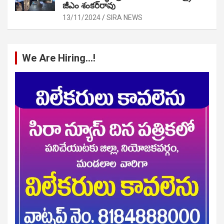
జీఎం శంకర్‌రావు
13/11/2024
SIRA NEWS
We Are Hiring…!