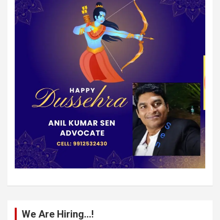
We Are Hiring…!