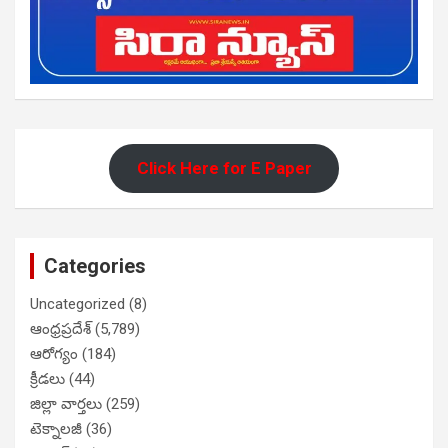
Click Here for E Paper
Categories
Uncategorized
(8)
ఆంధ్రప్రదేశ్
(5,789)
ఆరోగ్యం
(184)
క్రీడలు
(44)
జిల్లా వార్తలు
(259)
టెక్నాలజీ
(36)