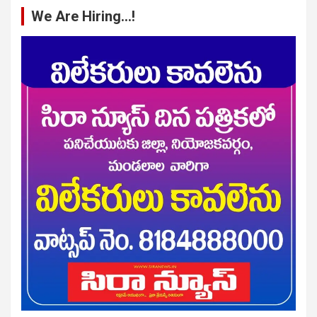
We Are Hiring…!