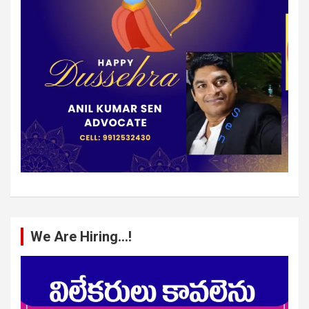
We Are Hiring…!