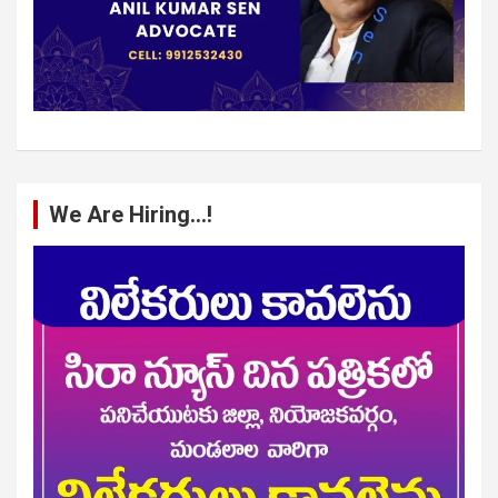
We Are Hiring…!