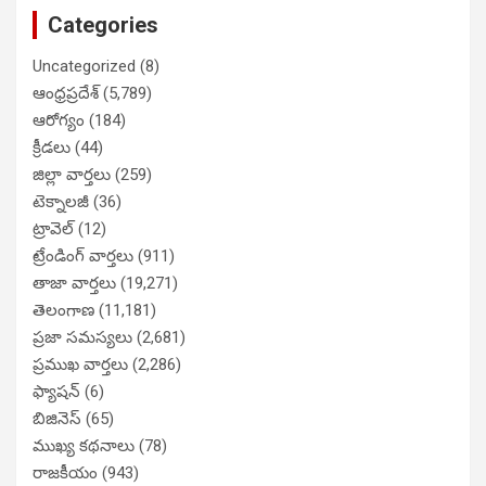
Categories
Uncategorized
(8)
ఆంధ్రప్రదేశ్
(5,789)
ఆరోగ్యం
(184)
క్రీడలు
(44)
జిల్లా వార్తలు
(259)
టెక్నాలజీ
(36)
ట్రావెల్
(12)
ట్రేండింగ్ వార్తలు
(911)
తాజా వార్తలు
(19,271)
తెలంగాణ
(11,181)
ప్రజా సమస్యలు
(2,681)
ప్రముఖ వార్తలు
(2,286)
ఫ్యాషన్
(6)
బిజినెస్
(65)
ముఖ్య కథనాలు
(78)
రాజకీయం
(943)