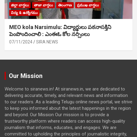
జిల్లా వార్తలు
తాజా వార్తలు
తెలంగాణ
ప్రముఖ వార్తలు
విద్య & ఉద్యోగము
MEO kola Narsimulu: విద్యార్థులు పఠ‌నాసక్తిని
పెంపొందించాలి : ఎంఈఓ కోల నర్సింలు
07/11/2024
SIRA NEWS
Our Mission
Welcome to siranews.in! At siranews.in, we are dedicated to
delivering accurate, timely, and relevant news and information
to our readers. As a leading Telugu online news portal, we strive
to keep you informed about the latest happenings in the region
and beyond. Our Mission Our mission is to provide a
trustworthy platform where readers can access high-quality
journalism that informs, educates, and engages. We are
committed to upholding the principles of journalistic integrity,