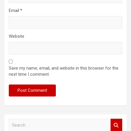
Email
*
Website
Save my name, email, and website in this browser for the
next time I comment.
S
e