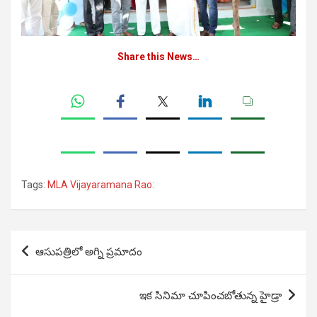
Share this News…
Tags:
MLA Vijayaramana Rao:
Post
ఆసుపత్రిలో అగ్ని ప్రమాదం
navigation
ఇక సినిమా చూపించబోతున్న హైడ్రా