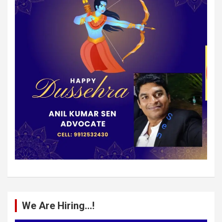
We Are Hiring…!