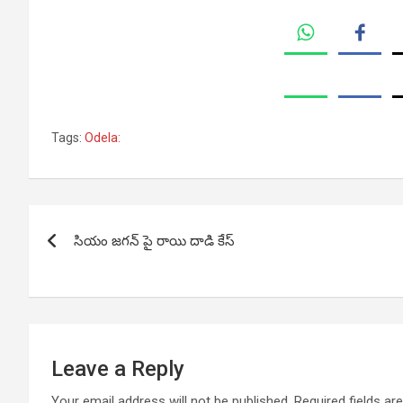
Tags:
Odela:
Post
సియం జగన్ పై రాయి దాడి కేస్
navigation
Leave a Reply
Your email address will not be published.
Required fields a