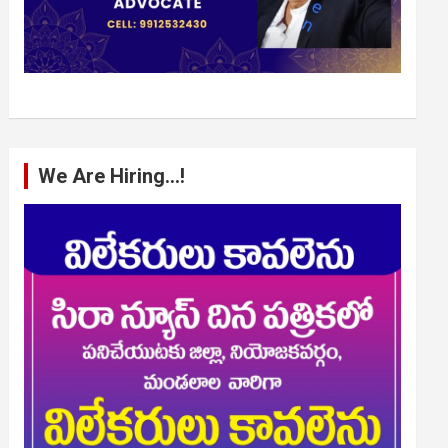
We Are Hiring…!