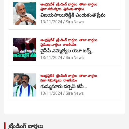
ఆంధ్రప్రదేశ్
ట్రేండింగ్ వార్తలు
తాజా వార్తలు
ప్రజా సమస్యలు
ప్రముఖ వార్తలు
విజయసాయిరెడ్డికి ఎందుకంత ప్రేమ
13/11/2024
Sira News
ఆంధ్రప్రదేశ్
ట్రేండింగ్ వార్తలు
తాజా వార్తలు
ప్రముఖ వార్తలు
రాజకీయం
వైసీపీ ఎమ్మెల్యేల యూ టర్న్…
13/11/2024
Sira News
ఆంధ్రప్రదేశ్
ట్రేండింగ్ వార్తలు
తాజా వార్తలు
ప్రజా సమస్యలు
రాజకీయం
గుమ్మనూరు వర్సెస్ జేసీ…
13/11/2024
Sira News
ట్రేండింగ్ వార్తలు