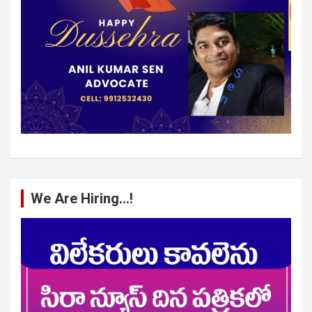
We Are Hiring…!