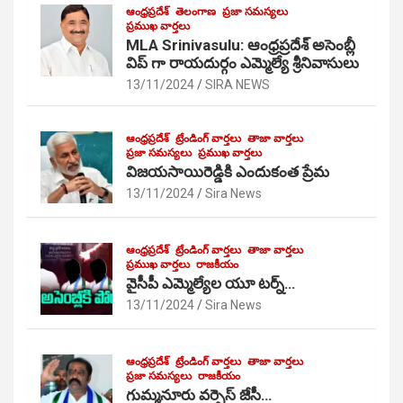
ఆంధ్రప్రదేశ్
తెలంగాణ
ప్రజా సమస్యలు
ప్రముఖ వార్తలు
MLA Srinivasulu: ఆంధ్రప్రదేశ్ అసెంబ్లీ
విప్ గా రాయదుర్గం ఎమ్మెల్యే శ్రీనివాసులు
13/11/2024
SIRA NEWS
ఆంధ్రప్రదేశ్
ట్రేండింగ్ వార్తలు
తాజా వార్తలు
ప్రజా సమస్యలు
ప్రముఖ వార్తలు
విజయసాయిరెడ్డికి ఎందుకంత ప్రేమ
13/11/2024
Sira News
ఆంధ్రప్రదేశ్
ట్రేండింగ్ వార్తలు
తాజా వార్తలు
ప్రముఖ వార్తలు
రాజకీయం
వైసీపీ ఎమ్మెల్యేల యూ టర్న్…
13/11/2024
Sira News
ఆంధ్రప్రదేశ్
ట్రేండింగ్ వార్తలు
తాజా వార్తలు
ప్రజా సమస్యలు
రాజకీయం
గుమ్మనూరు వర్సెస్ జేసీ…