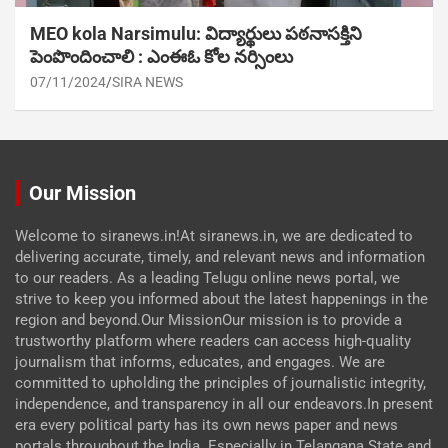
MEO kola Narsimulu: విద్యార్థులు పఠ‌నాసక్తిని
పెంపొందించాలి : ఎంఈఓ కోల నర్సింలు
07/11/2024
SIRA NEWS
Our Mission
Welcome to siranews.in!At siranews.in, we are dedicated to
delivering accurate, timely, and relevant news and information
to our readers. As a leading Telugu online news portal, we
strive to keep you informed about the latest happenings in the
region and beyond.Our MissionOur mission is to provide a
trustworthy platform where readers can access high-quality
journalism that informs, educates, and engages. We are
committed to upholding the principles of journalistic integrity,
independence, and transparency in all our endeavors.In present
era every political party has its own news paper and news
portals throughout the India. Especially in Telangana State and