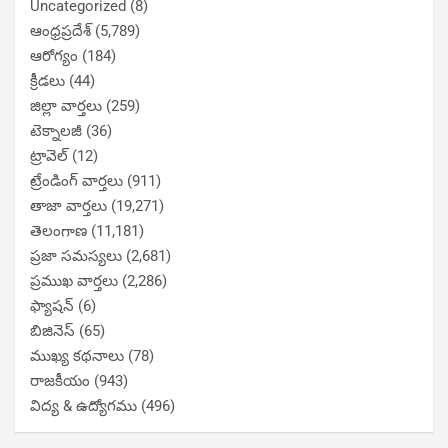
Uncategorized
(8)
ఆంధ్రప్రదేశ్
(5,789)
ఆరోగ్యం
(184)
క్రీడలు
(44)
జిల్లా వార్తలు
(259)
టెక్నాలజీ
(36)
ట్రావెల్
(12)
ట్రేండింగ్ వార్తలు
(911)
తాజా వార్తలు
(19,271)
తెలంగాణ
(11,181)
ప్రజా సమస్యలు
(2,681)
ప్రముఖ వార్తలు
(2,286)
ఫ్యాషన్
(6)
బిజినెస్
(65)
ముఖ్య కథనాలు
(78)
రాజకీయం
(943)
విద్య & ఉద్యోగము
(496)