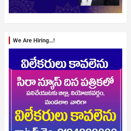
We Are Hiring…!