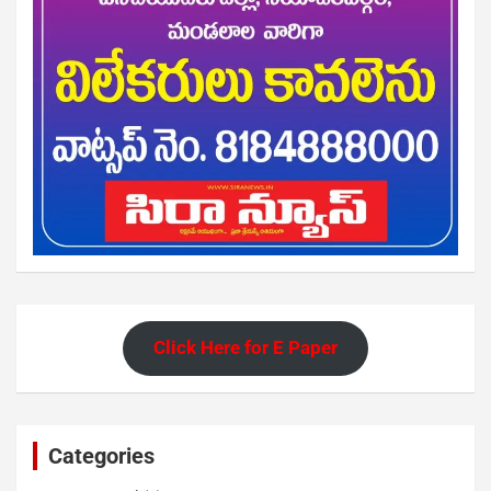
Click Here for E Paper
Categories