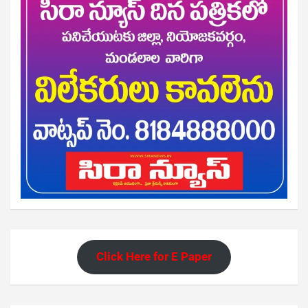
Click Here for E Paper