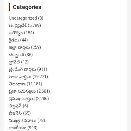
Categories
Uncategorized
(8)
ఆంధ్రప్రదేశ్
(5,789)
ఆరోగ్యం
(184)
క్రీడలు
(44)
జిల్లా వార్తలు
(259)
టెక్నాలజీ
(36)
ట్రావెల్
(12)
ట్రేండింగ్ వార్తలు
(911)
తాజా వార్తలు
(19,271)
తెలంగాణ
(11,181)
ప్రజా సమస్యలు
(2,681)
ప్రముఖ వార్తలు
(2,286)
ఫ్యాషన్
(6)
బిజినెస్
(65)
ముఖ్య కథనాలు
(78)
రాజకీయం
(943)