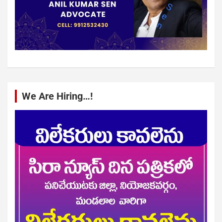
We Are Hiring…!