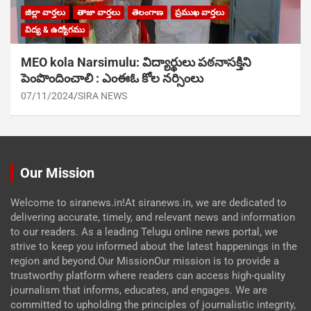
జిల్లా వార్తలు
తాజా వార్తలు
తెలంగాణ
ప్రముఖ వార్తలు
విద్య & ఉద్యోగము
MEO kola Narsimulu: విద్యార్థులు పఠ‌నాసక్తిని
పెంపొందించాలి : ఎంఈఓ కోల నర్సింలు
07/11/2024
SIRA NEWS
Our Mission
Welcome to siranews.in!At siranews.in, we are dedicated to
delivering accurate, timely, and relevant news and information
to our readers. As a leading Telugu online news portal, we
strive to keep you informed about the latest happenings in the
region and beyond.Our MissionOur mission is to provide a
trustworthy platform where readers can access high-quality
journalism that informs, educates, and engages. We are
committed to upholding the principles of journalistic integrity,