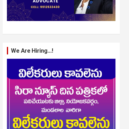
We Are Hiring…!