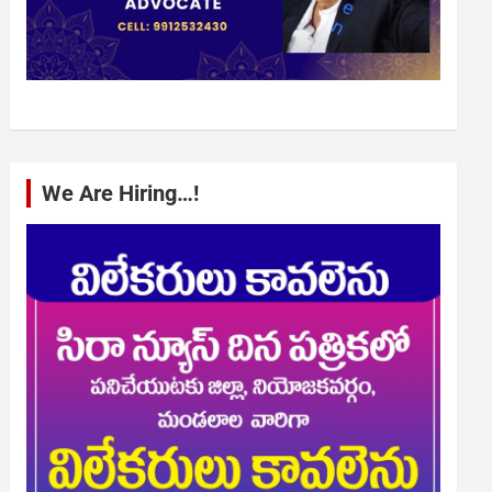
We Are Hiring…!