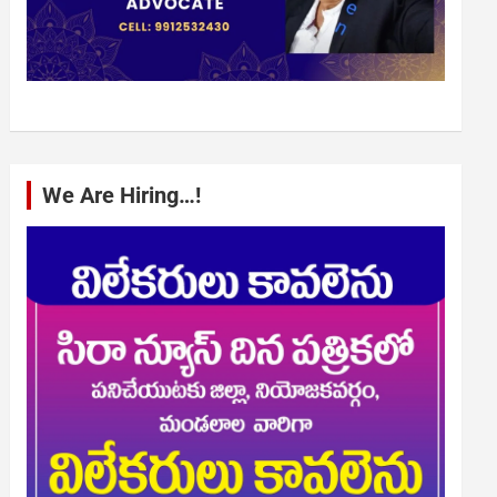
We Are Hiring…!