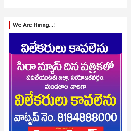
We Are Hiring…!