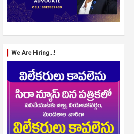
We Are Hiring…!