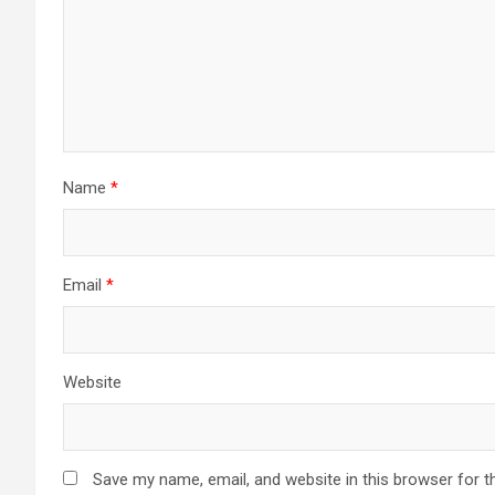
Name
*
Email
*
Website
Save my name, email, and website in this browser for t