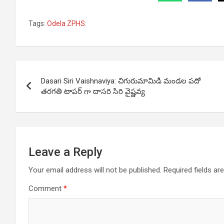
Tags:
Odela ZPHS:
Post
Dasari Siri Vaishnaviya: చిగురుమామిడి మండల పదో
navigation
తరగతి టాపర్ గా దాసరి సిరి వైష్ణవ్య
Leave a Reply
Your email address will not be published.
Required fields a
Comment
*