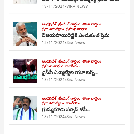
13/11/2024
SIRA NEWS
ఆంధ్రప్రదేశ్
ట్రేండింగ్ వార్తలు
తాజా వార్తలు
ప్రజా సమస్యలు
ప్రముఖ వార్తలు
విజయసాయిరెడ్డికి ఎందుకంత ప్రేమ
13/11/2024
Sira News
ఆంధ్రప్రదేశ్
ట్రేండింగ్ వార్తలు
తాజా వార్తలు
ప్రముఖ వార్తలు
రాజకీయం
వైసీపీ ఎమ్మెల్యేల యూ టర్న్…
13/11/2024
Sira News
ఆంధ్రప్రదేశ్
ట్రేండింగ్ వార్తలు
తాజా వార్తలు
ప్రజా సమస్యలు
రాజకీయం
గుమ్మనూరు వర్సెస్ జేసీ…
13/11/2024
Sira News