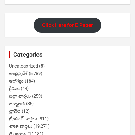
Click Here for E Paper
Categories
Uncategorized
(8)
ఆంధ్రప్రదేశ్
(5,789)
ఆరోగ్యం
(184)
క్రీడలు
(44)
జిల్లా వార్తలు
(259)
టెక్నాలజీ
(36)
ట్రావెల్
(12)
ట్రేండింగ్ వార్తలు
(911)
తాజా వార్తలు
(19,271)
తెలంగాణ
(11,181)