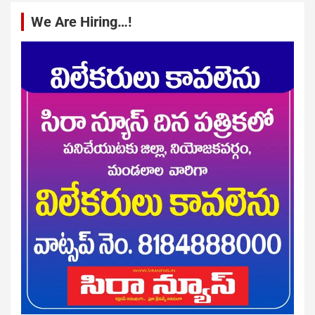
We Are Hiring…!