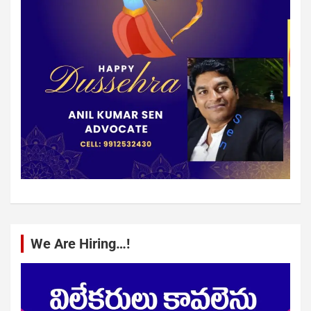
We Are Hiring…!