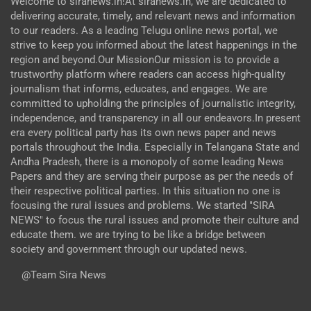
Welcome to siranews.in!At siranews.in, we are dedicated to
delivering accurate, timely, and relevant news and information
to our readers. As a leading Telugu online news portal, we
strive to keep you informed about the latest happenings in the
region and beyond.Our MissionOur mission is to provide a
trustworthy platform where readers can access high-quality
journalism that informs, educates, and engages. We are
committed to upholding the principles of journalistic integrity,
independence, and transparency in all our endeavors.In present
era every political party has its own news paper and news
portals throughout the India. Especially in Telangana State and
Andha Pradesh, there is a monopoly of some leading News
Papers and they are serving their purpose as per the needs of
their respective political parties. In this situation no one is
focusing the rural issues and problems. We started "SIRA
NEWS" to focus the rural issues and promote their culture and
educate them. we are trying to be like a bridge between
society and government through our updated news.
@Team Sira News