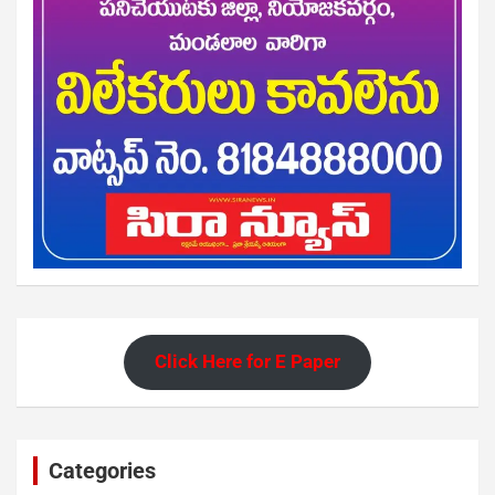
Click Here for E Paper
Categories