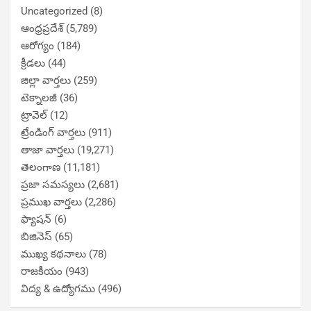
Uncategorized
(8)
ఆంధ్రప్రదేశ్
(5,789)
ఆరోగ్యం
(184)
క్రీడలు
(44)
జిల్లా వార్తలు
(259)
టెక్నాలజీ
(36)
ట్రావెల్
(12)
ట్రేండింగ్ వార్తలు
(911)
తాజా వార్తలు
(19,271)
తెలంగాణ
(11,181)
ప్రజా సమస్యలు
(2,681)
ప్రముఖ వార్తలు
(2,286)
ఫ్యాషన్
(6)
బిజినెస్
(65)
ముఖ్య కథనాలు
(78)
రాజకీయం
(943)
విద్య & ఉద్యోగము
(496)