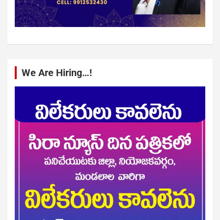
We Are Hiring…!