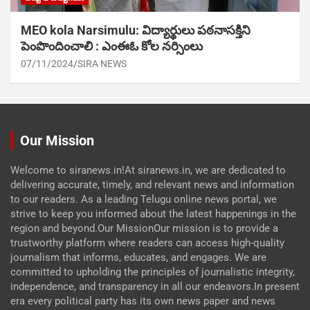
MEO kola Narsimulu: విద్యార్థులు పఠ‌నాసక్తిని
పెంపొందించాలి : ఎంఈఓ కోల నర్సింలు
07/11/2024
SIRA NEWS
Our Mission
Welcome to siranews.in!At siranews.in, we are dedicated to
delivering accurate, timely, and relevant news and information
to our readers. As a leading Telugu online news portal, we
strive to keep you informed about the latest happenings in the
region and beyond.Our MissionOur mission is to provide a
trustworthy platform where readers can access high-quality
journalism that informs, educates, and engages. We are
committed to upholding the principles of journalistic integrity,
independence, and transparency in all our endeavors.In present
era every political party has its own news paper and news