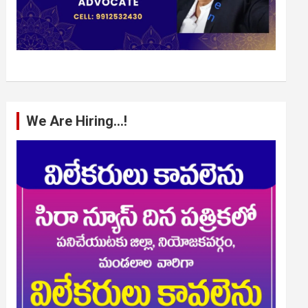
We Are Hiring…!