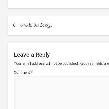
Post
రామచేప రేటే వేరప్పా….
navigation
Leave a Reply
Your email address will not be published.
Required fields a
Comment
*