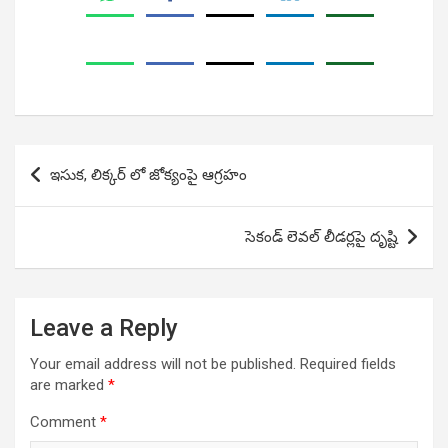
Post
ఇసుక, లిక్కర్ లో జోక్యంపై ఆగ్రహం
navigation
సెకండ్ లెవల్ లీడర్లపై దృష్టి
Leave a Reply
Your email address will not be published.
Required fields
are marked
*
Comment
*