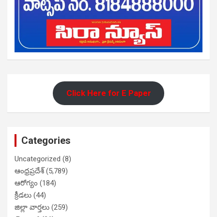
Click Here for E Paper
Categories
Uncategorized
(8)
ఆంధ్రప్రదేశ్
(5,789)
ఆరోగ్యం
(184)
క్రీడలు
(44)
జిల్లా వార్తలు
(259)