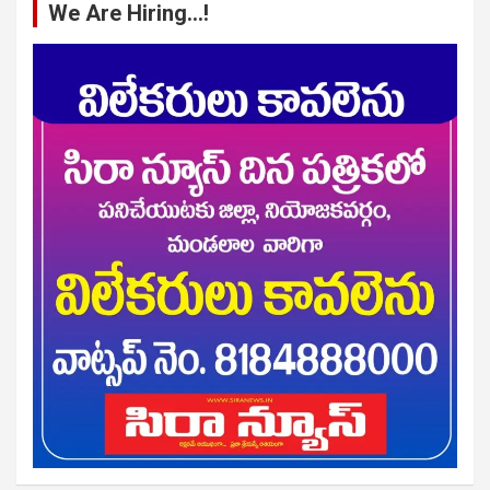
We Are Hiring…!