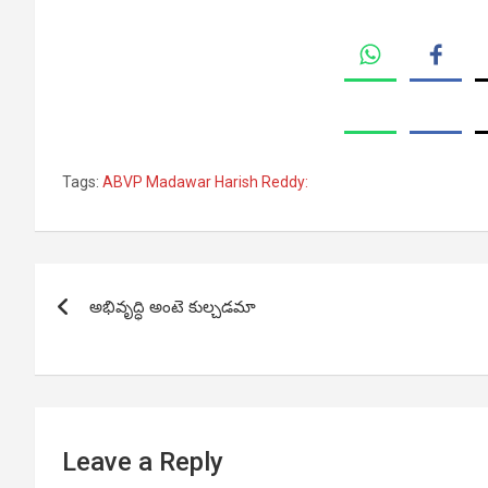
Tags:
ABVP Madawar Harish Reddy:
Post
అభివృద్ధి అంటె కుల్చడమా
navigation
Leave a Reply