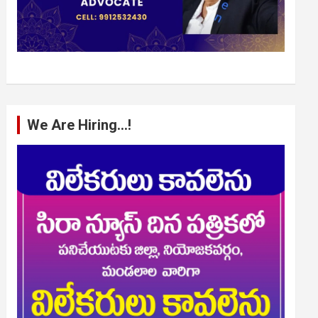
We Are Hiring…!