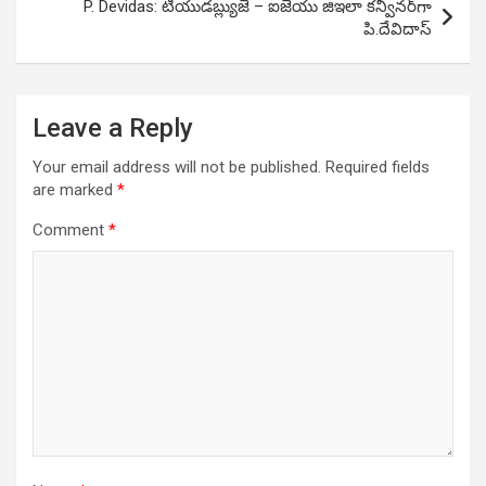
P. Devidas: టియుడబ్ల్యుజె – ఐజేయు జిఇలా కన్వీనర్‌గా
పి.దేవిదాస్
Leave a Reply
Your email address will not be published.
Required fields
are marked
*
Comment
*