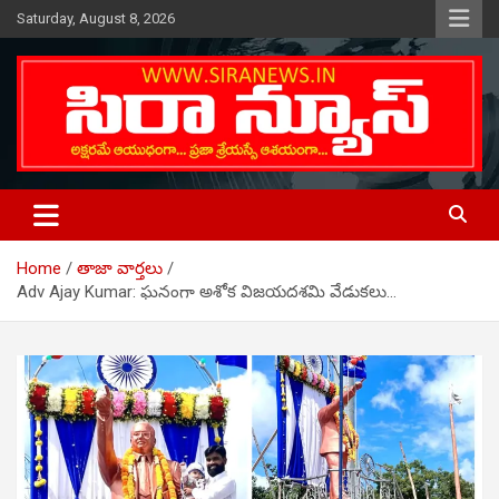
Skip
Saturday, August 8, 2026
to
content
Telugu Online News Daily
SIRA NEWS
Home
తాజా వార్తలు
Adv Ajay Kumar: ఘనంగా అశోక విజయదశమి వేడుకలు…