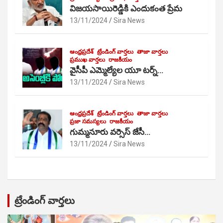
విజయసాయిరెడ్డికి ఎందుకంత ప్రేమ
13/11/2024
Sira News
ఆంధ్రప్రదేశ్
ట్రేండింగ్ వార్తలు
తాజా వార్తలు
ప్రముఖ వార్తలు
రాజకీయం
వైసీపీ ఎమ్మెల్యేల యూ టర్న్…
13/11/2024
Sira News
ఆంధ్రప్రదేశ్
ట్రేండింగ్ వార్తలు
తాజా వార్తలు
ప్రజా సమస్యలు
రాజకీయం
గుమ్మనూరు వర్సెస్ జేసీ…
13/11/2024
Sira News
ట్రేండింగ్ వార్తలు