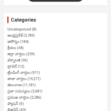
Categories
Uncategorized
(8)
ఆంధ్రప్రదేశ్
(5,789)
ఆరోగ్యం
(184)
క్రీడలు
(44)
జిల్లా వార్తలు
(259)
టెక్నాలజీ
(36)
ట్రావెల్
(12)
ట్రేండింగ్ వార్తలు
(911)
తాజా వార్తలు
(19,271)
తెలంగాణ
(11,181)
ప్రజా సమస్యలు
(2,681)
ప్రముఖ వార్తలు
(2,286)
ఫ్యాషన్
(6)
బిజినెస్
(65)