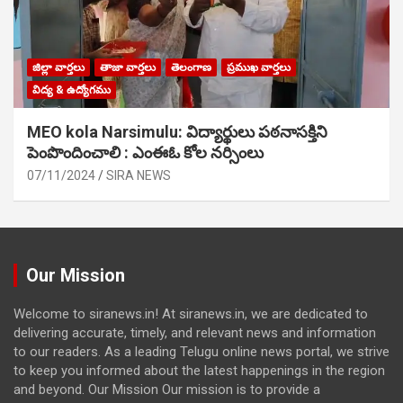
జిల్లా వార్తలు
తాజా వార్తలు
తెలంగాణ
ప్రముఖ వార్తలు
విద్య & ఉద్యోగము
MEO kola Narsimulu: విద్యార్థులు పఠ‌నాసక్తిని
పెంపొందించాలి : ఎంఈఓ కోల నర్సింలు
07/11/2024
SIRA NEWS
Our Mission
Welcome to siranews.in! At siranews.in, we are dedicated to
delivering accurate, timely, and relevant news and information
to our readers. As a leading Telugu online news portal, we strive
to keep you informed about the latest happenings in the region
and beyond. Our Mission Our mission is to provide a