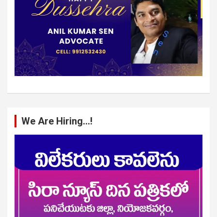
We Are Hiring…!