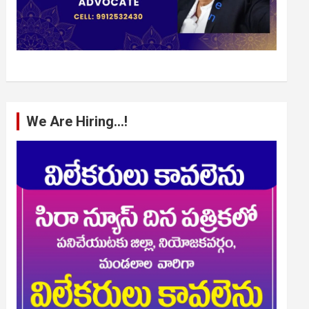
We Are Hiring…!