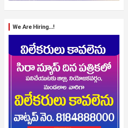
We Are Hiring…!