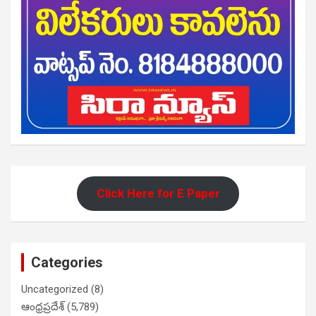
Click Here for E Paper
Categories
Uncategorized
(8)
ఆంధ్రప్రదేశ్
(5,789)