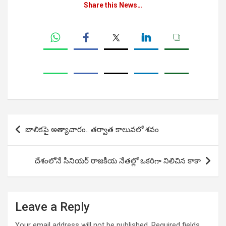
Share this News…
Post
బాలికపై అత్యాచారం.. తర్వాత కాలువలో శవం
navigation
దేశంలోనే సీనియర్ రాజకీయ నేతల్లో ఒకరిగా నిలిచిన కాకా
Leave a Reply
Your email address will not be published.
Required fields