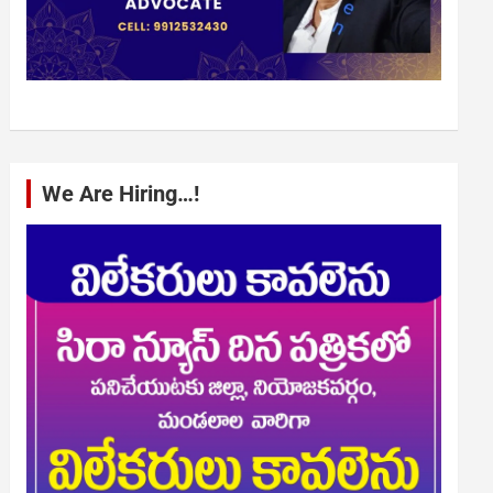
We Are Hiring…!