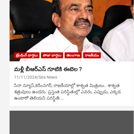
ట్రేండింగ్ వార్తలు
తాజా వార్తలు
తెలంగాణ
రాజకీయం
మళ్లీ బీఆర్ఎస్ గూటికి ఈటెల ?
11/11/2024
Sira News
సిరా న్యూస్,కరీంనగర్; రాజకీయాల్లో శాశ్వత మిత్రులు.. శాశ్వత
శత్రువులు ఉండరు. ప్రస్తుత పరిస్థితుల్లో ఎవరు, ఎప్పుడు, ఎక్కడ
ఉంటారో తెలియని పరిస్థితి.…