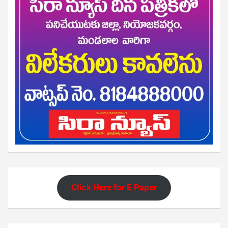
Click Here for E Paper