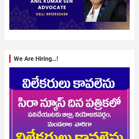
We Are Hiring…!