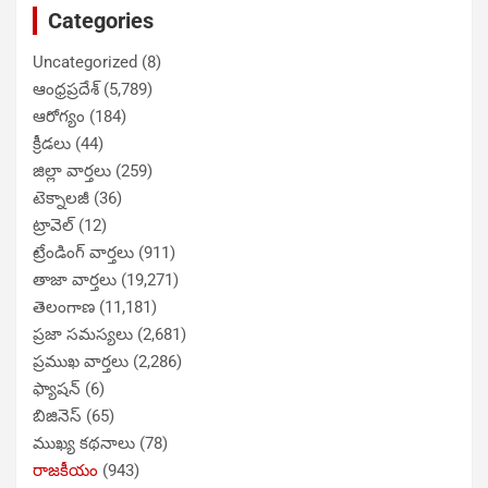
Categories
Uncategorized
(8)
ఆంధ్రప్రదేశ్
(5,789)
ఆరోగ్యం
(184)
క్రీడలు
(44)
జిల్లా వార్తలు
(259)
టెక్నాలజీ
(36)
ట్రావెల్
(12)
ట్రేండింగ్ వార్తలు
(911)
తాజా వార్తలు
(19,271)
తెలంగాణ
(11,181)
ప్రజా సమస్యలు
(2,681)
ప్రముఖ వార్తలు
(2,286)
ఫ్యాషన్
(6)
బిజినెస్
(65)
ముఖ్య కథనాలు
(78)
రాజకీయం
(943)