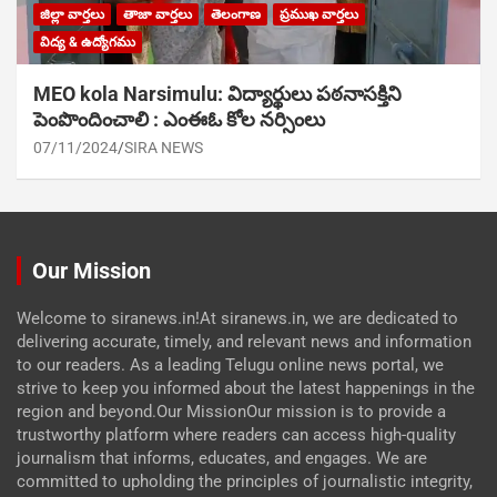
జిల్లా వార్తలు
తాజా వార్తలు
తెలంగాణ
ప్రముఖ వార్తలు
విద్య & ఉద్యోగము
MEO kola Narsimulu: విద్యార్థులు పఠ‌నాసక్తిని
పెంపొందించాలి : ఎంఈఓ కోల నర్సింలు
07/11/2024
SIRA NEWS
Our Mission
Welcome to siranews.in!At siranews.in, we are dedicated to
delivering accurate, timely, and relevant news and information
to our readers. As a leading Telugu online news portal, we
strive to keep you informed about the latest happenings in the
region and beyond.Our MissionOur mission is to provide a
trustworthy platform where readers can access high-quality
journalism that informs, educates, and engages. We are
committed to upholding the principles of journalistic integrity,